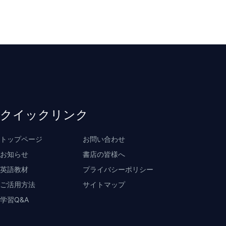
クイックリンク
トップページ
お問い合わせ
お知らせ
書店の皆様へ
英語教材
プライバシーポリシー
ご活用方法
サイトマップ
学習Q&A