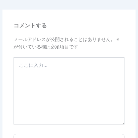
コメントする
メールアドレスが公開されることはありません。
※
が付いている欄は必須項目です
こ
こ
に
入
力…
名